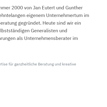
mmer 2000 von Jan Eutert und Gunther
zehntelangen eigenem Unternehmertum im
eratung gegründet. Heute sind wir ein
lbstständigen Generalisten und
ahrungen als Unternehmensberater im
tise für ganzheitliche Beratung und kreative