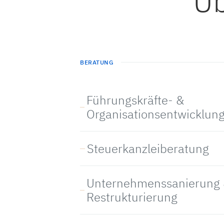
Üb
BERATUNG
Führungskräfte- &
Organisationsentwicklun
Steuerkanzleiberatung
Unternehmenssanierung 
Restrukturierung