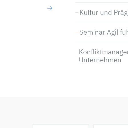
Kultur und Prä
Seminar Agil fü
Konfliktmanage
Unternehmen