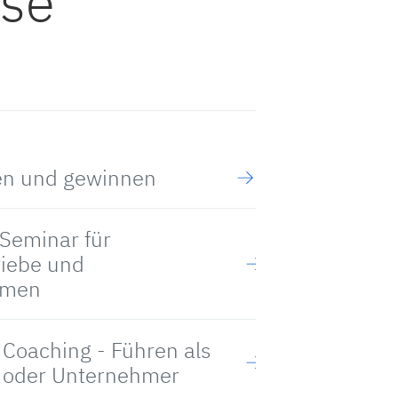
ise
ten und gewinnen
Seminar für
riebe und
hmen
 Coaching - Führen als
r oder Unternehmer