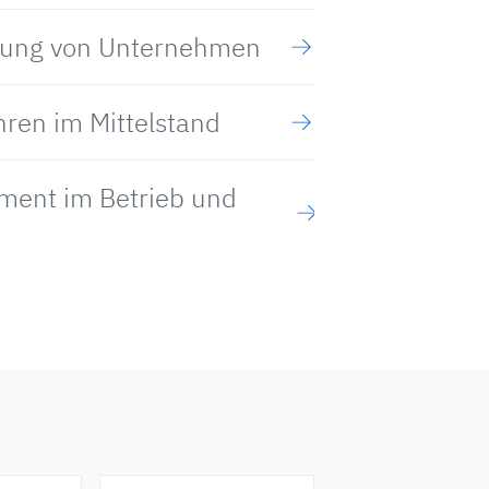
gung von Unternehmen
hren im Mittelstand
ment im Betrieb und