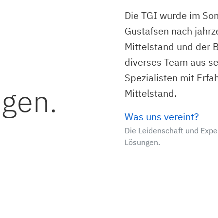
Die TGI wurde im So
Gustafsen nach jahr
Mittelstand und der B
diverses Team aus se
Spezialisten mit Erf
ngen.
Mittelstand.
Was uns vereint?
Die Leidenschaft und Exper
Lösungen.