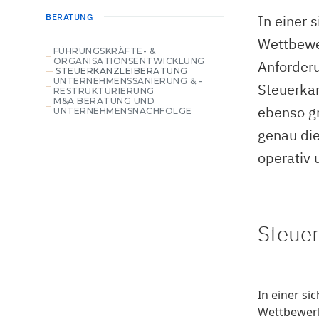
BERATUNG
In einer 
Wettbewe
FÜHRUNGSKRÄFTE- &
ORGANISATIONSENTWICKLUNG
Anforderu
STEUERKANZLEIBERATUNG
UNTERNEHMENSSANIERUNG & -
Steuerka
RESTRUKTURIERUNG
M&A BERATUNG UND
ebenso gr
UNTERNEHMENSNACHFOLGE
genau die
operativ u
Steuer
In einer s
Wettbewer