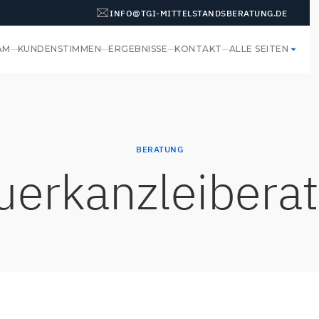
INFO@TGI-MITTELSTANDSBERATUNG.DE
AM
KUNDENSTIMMEN
ERGEBNISSE
KONTAKT
ALLE SEITEN
BERATUNG
uerkanzleibera