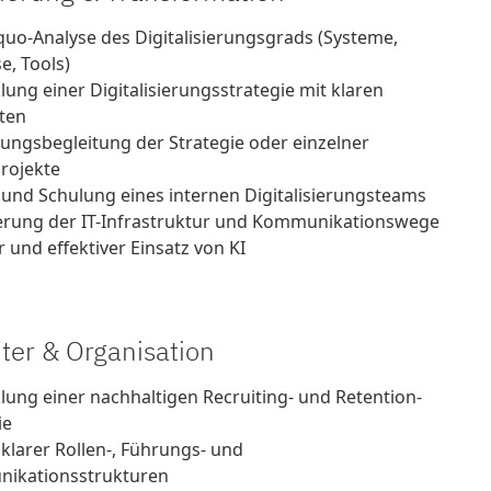
quo-Analyse des Digitalisierungsgrads (Systeme,
e, Tools)
lung einer Digitalisierungsstrategie mit klaren
äten
ngsbegleitung der Strategie oder einzelner
projekte
und Schulung eines internen Digitalisierungsteams
erung der IT-Infrastruktur und Kommunikationswege
r und effektiver Einsatz von KI
iter & Organisation
lung einer nachhaltigen Recruiting- und Retention-
ie
klarer Rollen-, Führungs- und
ikationsstrukturen