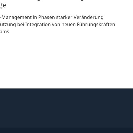
ge
-Management in Phasen starker Veränderung
ützung bei Integration von neuen Führungskräften
eams