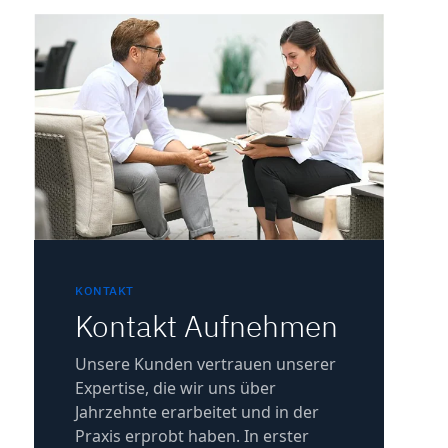
KONTAKT
Kontakt Aufnehmen
Unsere Kunden vertrauen unserer
Expertise, die wir uns über
Jahrzehnte erarbeitet und in der
Praxis erprobt haben. In erster