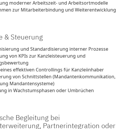
ung moderner Arbeitszeit- und Arbeitsortmodelle
men zur Mitarbeiterbindung und Weiterentwicklung
e & Steuerung
sierung und Standardisierung interner Prozesse
ung von KPIs zur Kanzleisteuerung und
ngsbewertung
eines effektiven Controllings für Kanzleiinhaber
erung von Schnittstellen (Mandantenkommunikation,
dung Mandantensysteme)
tung in Wachstumsphasen oder Umbrüchen
ische Begleitung bei
terweiterung, Partnerintegration oder