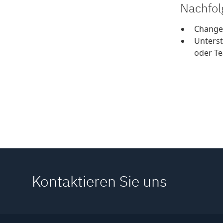
Nachfol
Change
Unterst
oder T
Kontaktieren Sie uns