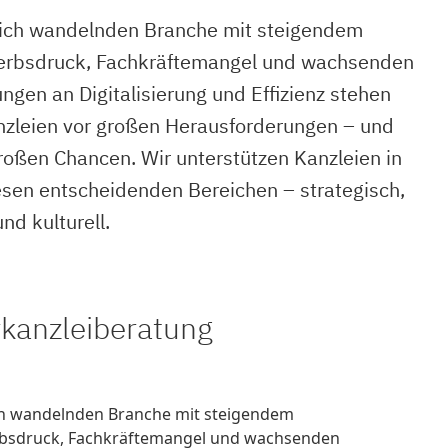
sich wandelnden Branche mit steigendem
rbsdruck, Fachkräftemangel und wachsenden
ngen an Digitalisierung und Effizienz stehen
nzleien vor großen Herausforderungen – und
oßen Chancen. Wir unterstützen Kanzleien in
sen entscheidenden Bereichen – strategisch,
nd kulturell.
kanzleiberatung
ich wandelnden Branche mit steigendem
bsdruck, Fachkräftemangel und wachsenden