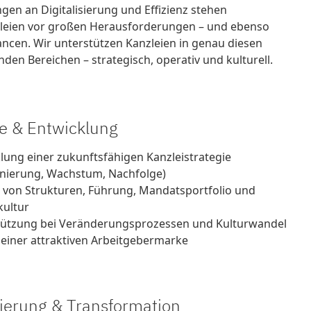
en an Digitalisierung und Effizienz stehen
leien vor großen Herausforderungen – und ebenso
ncen. Wir unterstützen Kanzleien in genau diesen
den Bereichen – strategisch, operativ und kulturell.
ie & Entwicklung
lung einer zukunftsfähigen Kanzleistrategie
onierung, Wachstum, Nachfolge)
 von Strukturen, Führung, Mandatsportfolio und
kultur
tützung bei Veränderungsprozessen und Kulturwandel
einer attraktiven Arbeitgebermarke
isierung & Transformation