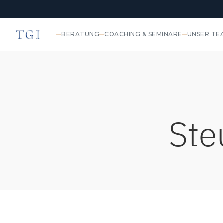
BERATUNG
COACHING & SEMINARE
UNSER TE
Ste