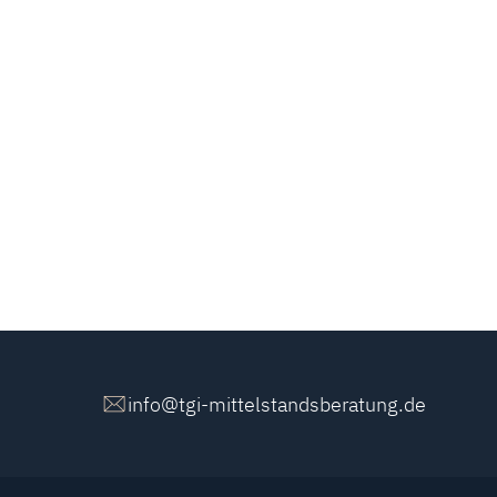
info@tgi-mittelstandsberatung.de