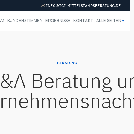
INFO@TGI-MITTELSTANDSBERATUNG.DE
AM
KUNDENSTIMMEN
ERGEBNISSE
KONTAKT
ALLE SEITEN
BERATUNG
&A Beratung u
rnehmensnach