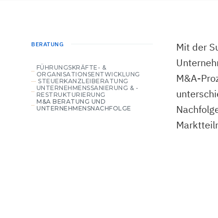
BERATUNG
Mit der S
Unterneh
FÜHRUNGSKRÄFTE- &
ORGANISATIONSENTWICKLUNG
M&A-Proz
STEUERKANZLEIBERATUNG
UNTERNEHMENSSANIERUNG & -
unterschi
RESTRUKTURIERUNG
M&A BERATUNG UND
Nachfolge
UNTERNEHMENSNACHFOLGE
Marktteil