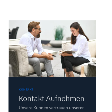
KONTAKT
Kontakt Aufnehmen
Unsere Kunden vertrauen unserer