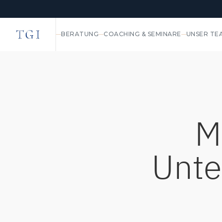
BERATUNG
COACHING & SEMINARE
UNSER TE
M
Unte